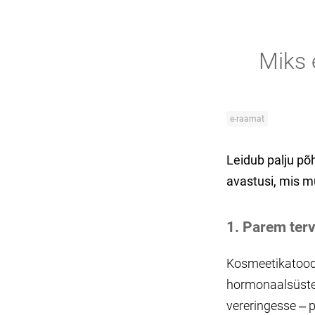
Miks 
e-raamat
Leidub palju põ
avastusi, mis m
1. Parem ter
Kosmeetikatoode
hormonaalsüstee
vereringesse ‒ p