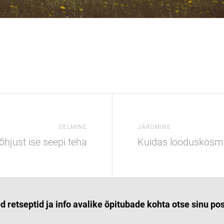
EELMINE
JÄRGMINE
õhjust ise seepi teha
Kuidas looduskosme
ed retseptid ja info avalike õpitubade kohta otse sinu po