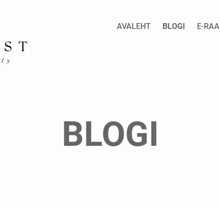
AVALEHT
BLOGI
E-RA
BLOGI