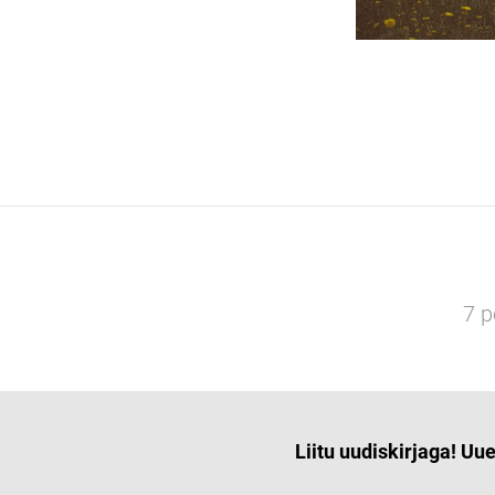
7 p
Liitu uudiskirjaga! Uu