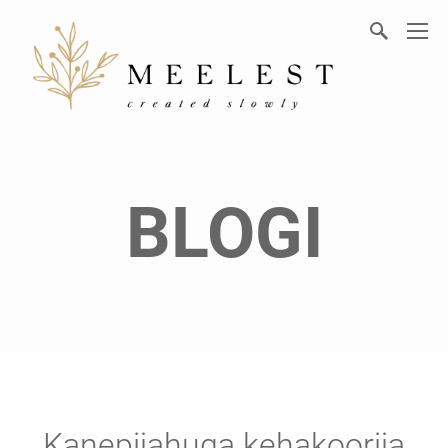
BLOGI
Kanepijahuga kehakoorija