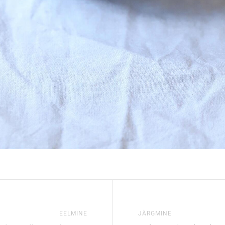
EELMINE
JÄRGMINE