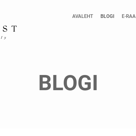
AVALEHT
BLOGI
E-RA
BLOGI